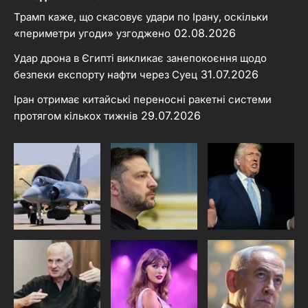
Трамп каже, що скасовує удари по Ірану, оскільки
02.08.2026
«периметри угоди» узгоджено
Удар дрона в Єгипті викликає занепокоєння щодо
31.07.2026
безпеки експорту нафти через Суец
Іран отримає китайські переносні ракетні системи
29.07.2026
протягом кількох тижнів