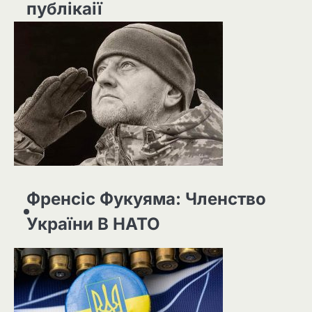
публікаії
Френсіс Фукуяма: Членство
України В НАТО