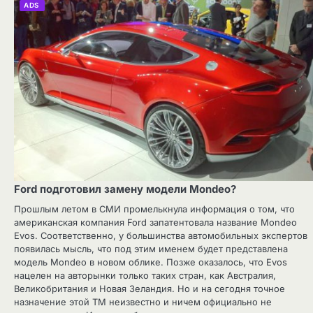
ADS
Ford подготовил замену модели Mondeo?
Прошлым летом в СМИ промелькнула информация о том, что
американская компания Ford запатентовала название Mondeo
Evos. Соответственно, у большинства автомобильных экспертов
появилась мысль, что под этим именем будет представлена
модель Mondeo в новом облике. Позже оказалось, что Evos
нацелен на авторынки только таких стран, как Австралия,
Великобритания и Новая Зеландия. Но и на сегодня точное
назначение этой ТМ неизвестно и ничем официально не