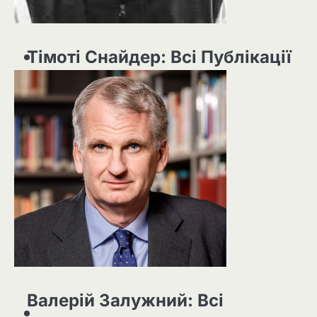
Тімоті Снайдер: Всі Публікації
Валерій Залужний: Всі