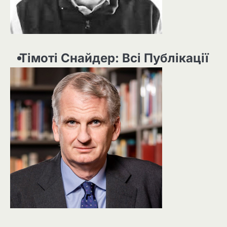
Тімоті Снайдер: Всі Публікації