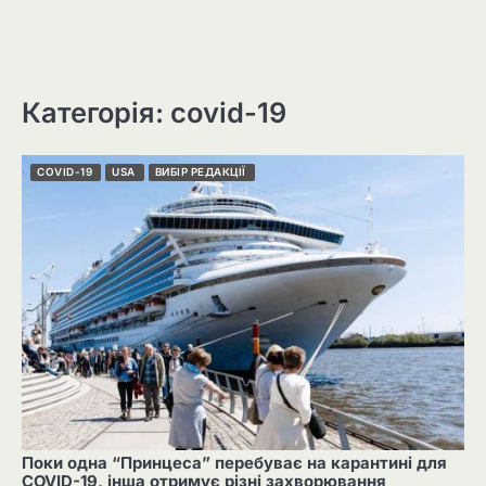
Категорія: covid-19
COVID-19
USA
ВИБІР РЕДАКЦІЇ
Поки одна “Принцеса” перебуває на карантині для
COVID-19, інша отримує різні захворювання