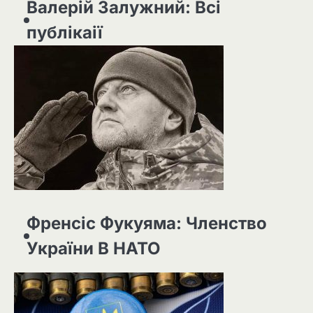
Валерій Залужний: Всі
публікаії
Френсіс Фукуяма: Членство
України В НАТО