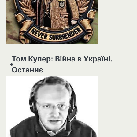
Том Купер: Війна в Україні.
Останнє