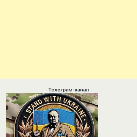
Телеграм-канал