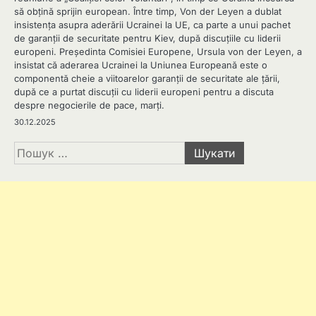
să obțină sprijin european. Între timp, Von der Leyen a dublat
insistența asupra aderării Ucrainei la UE, ca parte a unui pachet
de garanții de securitate pentru Kiev, după discuțiile cu liderii
europeni. Președinta Comisiei Europene, Ursula von der Leyen, a
insistat că aderarea Ucrainei la Uniunea Europeană este o
componentă cheie a viitoarelor garanții de securitate ale țării,
după ce a purtat discuții cu liderii europeni pentru a discuta
despre negocierile de pace, marți.
30.12.2025
Пошук: