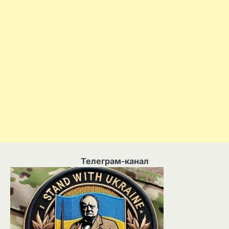
Телеграм-канал