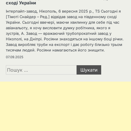
сході України
Інтерпайп-завод, Нікополь, 6 вересня 2025 р., TS Сьогодні я
[Тімоті Снайдер – Ред.] відвідав завод на південному сході
України. Сьогодні ввечері, маючи хвилинку для себе під час
авіанальоту, я хочу висловити думку робітника, якого я
зустрів, А. Завод — вражаючий трубопрокатний завод у
Нікополі, на Дніпрі. Росіяни знаходяться на іншому боці річки.
Завод виробляє труби на експорт і дає роботу близько трьом
тисячам людей. Росіяни намагаються його знищити.
07.09.2025
Пошук: