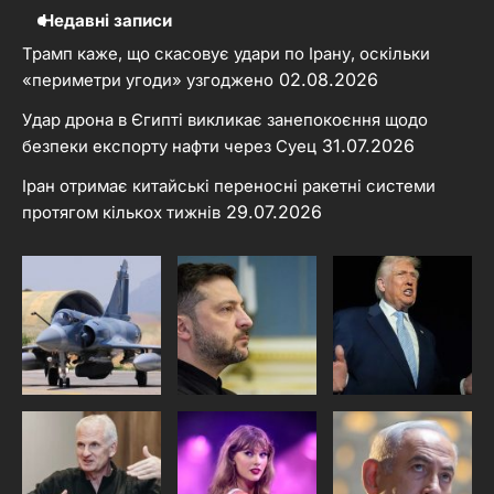
Недавні записи
Трамп каже, що скасовує удари по Ірану, оскільки
02.08.2026
«периметри угоди» узгоджено
Удар дрона в Єгипті викликає занепокоєння щодо
31.07.2026
безпеки експорту нафти через Суец
Іран отримає китайські переносні ракетні системи
29.07.2026
протягом кількох тижнів