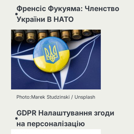
Френсіс Фукуяма: Членство
України В НАТО
Photo:Marek Studzinski / Unsplash
GDPR Налаштування згоди
на персоналізацію