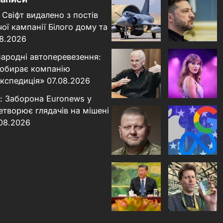
 Свіфт видалено з постів
ої кампанії Білого дому та
8.2026
народні автоперевезення:
 обирає компанію
кспедиція»
07.08.2026
: Заборона Euronews у
етворює глядачів на мішені
.08.2026