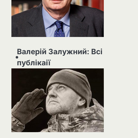
Валерій Залужний: Всі
публікаії