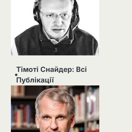
Тімоті Снайдер: Всі
Публікації