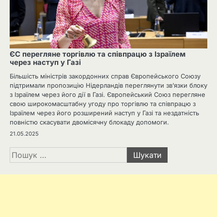
ЄС перегляне торгівлю та співпрацю з Ізраїлем
через наступ у Газі
Більшість міністрів закордонних справ Європейського Союзу
підтримали пропозицію Нідерландів переглянути зв’язки блоку
з Ізраїлем через його дії в Газі. Європейський Союз перегляне
свою широкомасштабну угоду про торгівлю та співпрацю з
Ізраїлем через його розширений наступ у Газі та нездатність
повністю скасувати двомісячну блокаду допомоги.
21.05.2025
Пошук: