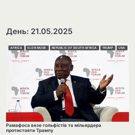
День: 21.05.2025
AFRICA
ELON MUSK
REPUBLIC OF SOUTH AFRICA
TRUMP
USA
Рамафоса везе гольфістів та мільярдера
протистояти Трампу