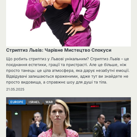
Стриптиз Львів: Чарівне Мистецтво Спокуси
Що робить стриптиз у Львові унікальним? Стриптиз Львів – це
поєднання естетики, грації та пристрасті. Але це більше, ніж
просто танець: це ціла атмосфера, яка дарує незабутні емоції.
Відвідувачі залишаються враженими, адже тут ви знайдете не
просто видовища, а справжнє шоу для душі та тіла.
21.05.2025
EUROPE
ISRAEL
WAR