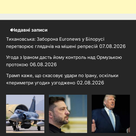
Недавні записи
Тихановська: Заборона Euronews у Білорусі
07.08.2026
перетворює глядачів на мішені репресій
Угода з Іраном дасть йому контроль над Ормузькою
06.08.2026
протокою
Трамп каже, що скасовує удари по Ірану, оскільки
02.08.2026
«периметри угоди» узгоджено