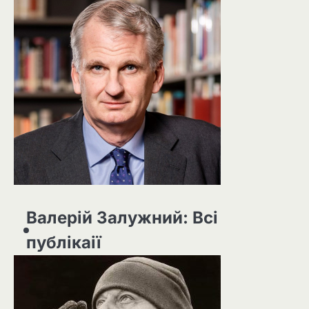
Валерій Залужний: Всі
публікаії