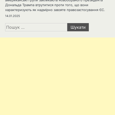
американські групи закликають новообраного президента
Дональда Трампа втрутитися проти того, що вони
характеризують як надмірно завзяте правозастосування ЄС.
14.01.2025
Пошук: