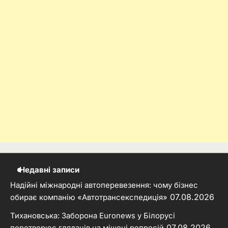
Недавні записи
Надійні міжнародні автоперевезення: чому бізнес
07.08.2026
обирає компанію «Автотрансекспедиція»
Тихановська: Заборона Euronews у Білорусі
07.08.2026
перетворює глядачів на мішені репресій