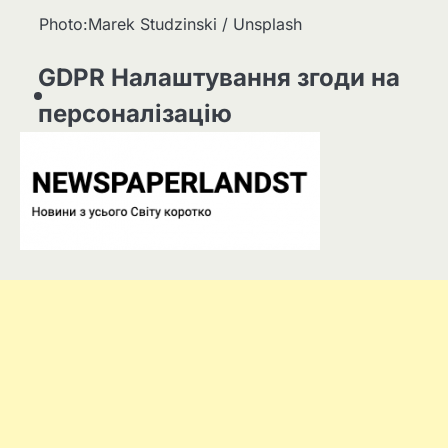
Photo:Marek Studzinski / Unsplash
GDPR Налаштування згоди на
персоналізацію