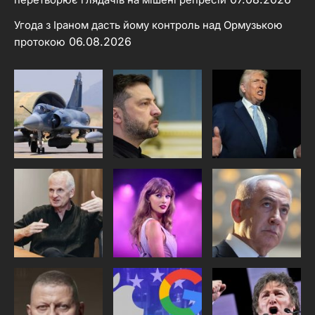
Угода з Іраном дасть йому контроль над Ормузькою
06.08.2026
протокою