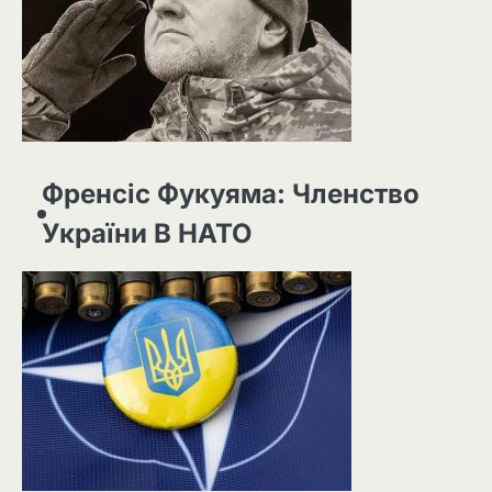
Френсіс Фукуяма: Членство
України В НАТО