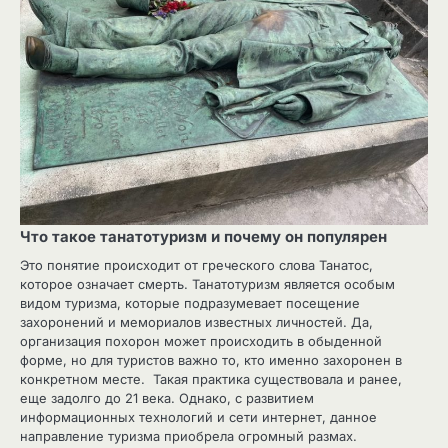
Что такое танатотуризм и почему он популярен
Это понятие происходит от греческого слова Танатос,
которое означает смерть. Танатотуризм является особым
видом туризма, которые подразумевает посещение
захоронений и мемориалов известных личностей. Да,
организация похорон может происходить в обыденной
форме, но для туристов важно то, кто именно захоронен в
конкретном месте. Такая практика существовала и ранее,
еще задолго до 21 века. Однако, с развитием
информационных технологий и сети интернет, данное
направление туризма приобрела огромный размах.