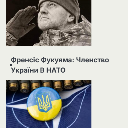
Френсіс Фукуяма: Членство
України В НАТО