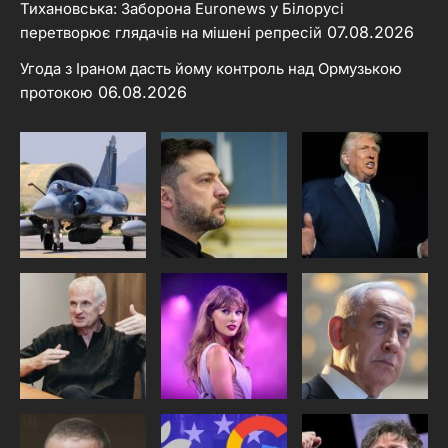
Тихановська: Заборона Euronews у Білорусі
07.08.2026
перетворює глядачів на мішені репресій
Угода з Іраном дасть йому контроль над Ормузькою
06.08.2026
протокою