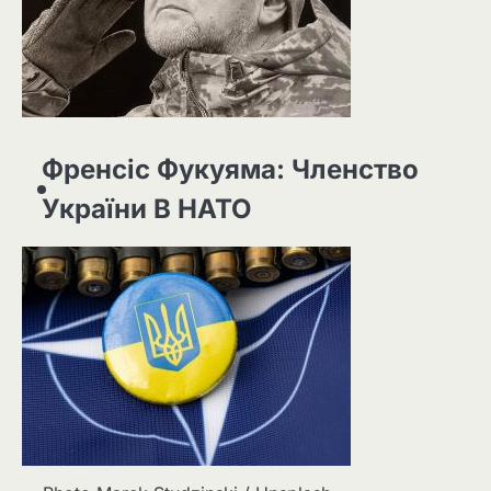
Френсіс Фукуяма: Членство
України В НАТО