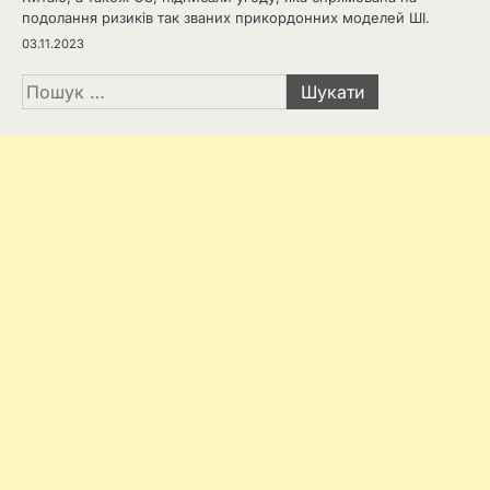
подолання ризиків так званих прикордонних моделей ШІ.
03.11.2023
Пошук: