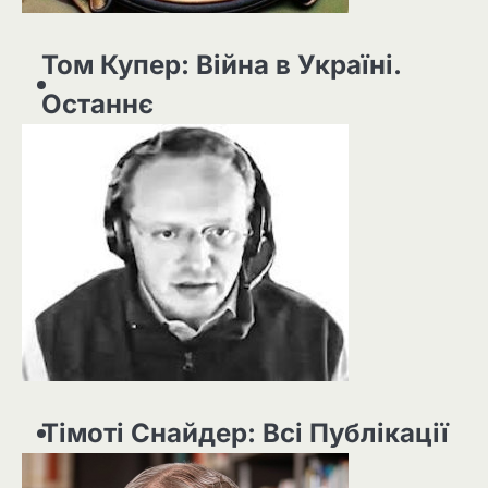
Том Купер: Війна в Україні.
Останнє
Тімоті Снайдер: Всі Публікації