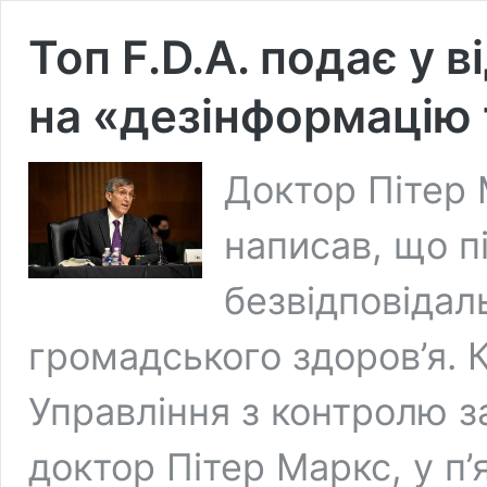
Топ F.D.A. подає у 
на «дезінформацію 
Доктор Пітер 
написав, що п
безвідповідал
громадського здоров’я. К
Управління з контролю з
доктор Пітер Маркс, у п’