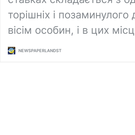
торішніх і позаминулого
вісім особин, і в цих міс
NEWSPAPERLANDST