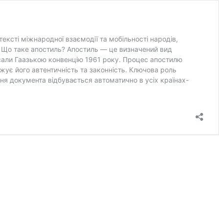
ексті міжнародної взаємодії та мобільності народів,
. Що таке апостиль? Апостиль — це визначений вид
дписали Гаазькою конвенцію 1961 року. Процес апостилю
жує його автентичність та законність. Ключова роль
ння документа відбувається автоматично в усіх країнах-