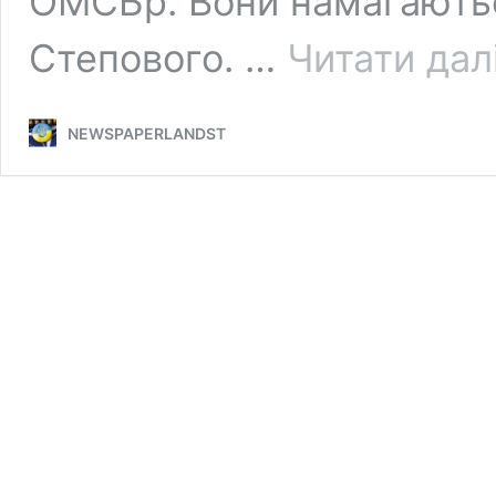
ОМСБр. Вони намагаютьс
Степового. …
Читати дал
NEWSPAPERLANDST