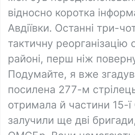
відносно коротка інформ
Авдіївки. Останні три-ч
тактичну реорганізацію с
районі, перш ніж поверн
Подумайте, я вже згаду
посилена 277-м стрілец
отримала й частини 15-ї
залучили ще дві бригади